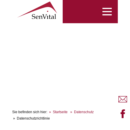
Toggle
navigation
Sie befinden sich hier:
Startseite
Datenschutz
Datenschutzrichtlinie